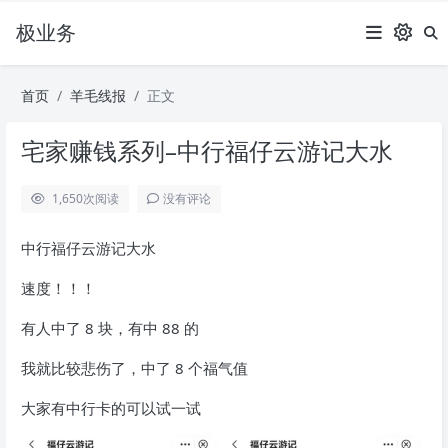
极业务
首页
羊毛线报
正文
宅家赚钱系列–中行福仔云游记大水
1,650
次阅读
没有评论
中行福仔云游记大水
速度！！！
有人中了 8 块，有中 88 的
我就比较悲伤了，中了 8 个福气值
大家有中行卡的可以试一试