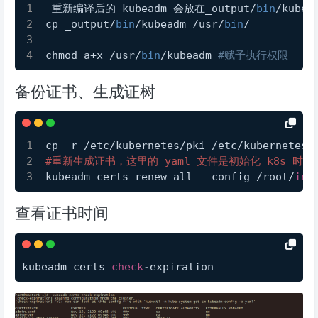
 重新编译后的 kubeadm 会放在_output/
bin
/kubea
cp _output/
bin
/kubeadm /usr/
bin
/
chmod a+x /usr/
bin
/kubeadm 
#赋予执行权限 
备份证书、生成证树
cp -r /etc/kubernetes/pki /etc/kubernetes/
#重新生成证书，这里的 yaml 文件是初始化 k8s 时留
kubeadm certs renew all --config /root/
ini
查看证书时间
kubeadm certs 
check
-
expiration