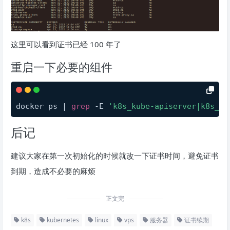
这里可以看到证书已经 100 年了
重启一下必要的组件
docker ps | 
grep
 -E 
'k8s_kube-apiserver|k8s_ku
后记
建议大家在第一次初始化的时候就改一下证书时间，避免证书
到期，造成不必要的麻烦
正文完
k8s
kubernetes
linux
vps
服务器
证书续期