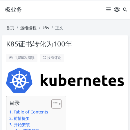
极业务
首页
运维编程
k8s
正文
K8S证书转化为100年
1,850
次阅读
没有评论
目录
Table of Contents
前情提要
开始安装