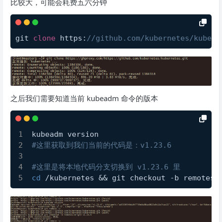
比较大，可能会耗费五六分钟
git 
clone
 https:
//github.com/kubernetes/kubern
之后我们需要知道当前 kubeadm 命令的版本
kubeadm version
#这里获取到我们当前的代码是：v1.23.6
#这里是将本地代码分支切换到 v1.23.6 里
cd
 /kubernetes && git checkout -b remotes/