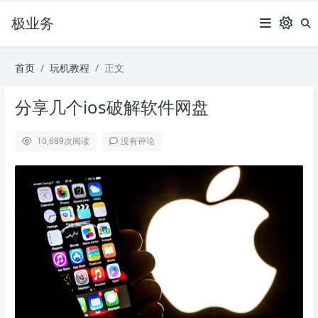
极业务
首页
玩机教程
正文
分享几个ios破解软件网盘
10,689
次阅读
没有评论