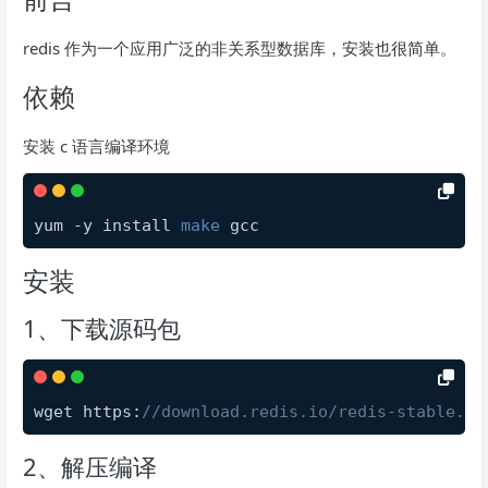
redis 作为一个应用广泛的非关系型数据库，安装也很简单。
依赖
安装 c 语言编译环境
yum -y install 
make
 gcc
安装
1、下载源码包
wget https:
//download.redis.io/redis-stable.ta
2、解压编译