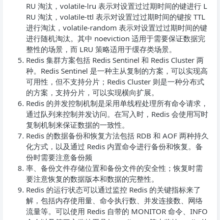
RU 淘汰，volatile-lru 表示对设置过过期时间的键进行 L
RU 淘汰，volatile-ttl 表示对设置过过期时间的键按 TTL
进行淘汰，volatile-random 表示对设置过过期时间的键
进行随机淘汰。其中 noeviction 适用于需要保证数据完
整性的场景，而 LRU 策略适用于缓存类场景。
Redis 集群方案包括 Redis Sentinel 和 Redis Cluster 两
种。Redis Sentinel 是一种主从复制的方案，可以实现高
可用性，但不支持分片；Redis Cluster 则是一种分布式
的方案，支持分片，可以实现横向扩展。
Redis 的并发控制机制是采用单线程处理所有命令请求，
通过队列来控制并发访问。在写入时，Redis 会使用写时
复制机制来保证数据的一致性。
Redis 的数据备份和恢复方法包括 RDB 和 AOF 两种持久
化方式，以及通过 Redis 内置命令进行备份和恢复。备
份时需要注意备份频
率、备份文件存储位置和备份文件的安全性；恢复时需
要注意恢复的数据版本和数据的完整性。
Redis 的运行状态可以通过监控 Redis 的关键指标来了
解，包括内存使用量、命令执行数、并发连接数、网络
流量等。可以使用 Redis 自带的 MONITOR 命令、INFO