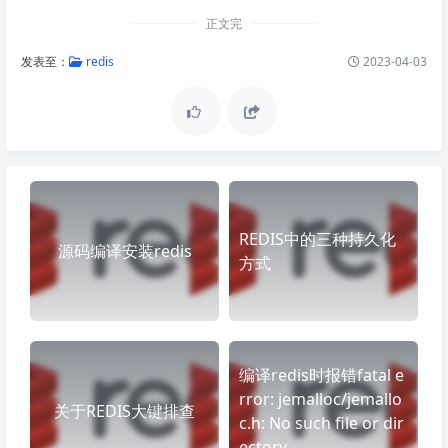
正文完
发表至：
redis
2023-04-03
REDIS中的三种持久化
源码编译安装redis
方式
编译redis时报错fatal e
rror: jemalloc/jemallo
关于REDIS大键排查
c.h: No such file or dir
ectory