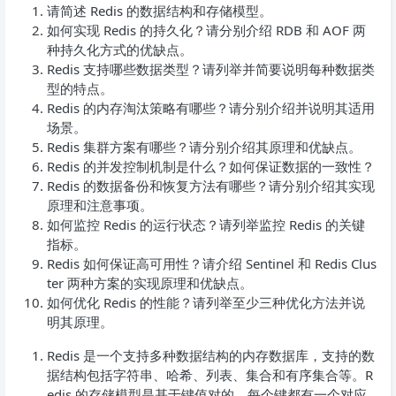
请简述 Redis 的数据结构和存储模型。
如何实现 Redis 的持久化？请分别介绍 RDB 和 AOF 两
种持久化方式的优缺点。
Redis 支持哪些数据类型？请列举并简要说明每种数据类
型的特点。
Redis 的内存淘汰策略有哪些？请分别介绍并说明其适用
场景。
Redis 集群方案有哪些？请分别介绍其原理和优缺点。
Redis 的并发控制机制是什么？如何保证数据的一致性？
Redis 的数据备份和恢复方法有哪些？请分别介绍其实现
原理和注意事项。
如何监控 Redis 的运行状态？请列举监控 Redis 的关键
指标。
Redis 如何保证高可用性？请介绍 Sentinel 和 Redis Clus
ter 两种方案的实现原理和优缺点。
如何优化 Redis 的性能？请列举至少三种优化方法并说
明其原理。
Redis 是一个支持多种数据结构的内存数据库，支持的数
据结构包括字符串、哈希、列表、集合和有序集合等。R
edis 的存储模型是基于键值对的，每个键都有一个对应