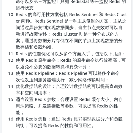
命令以及第三方监控工具如 RedisStat 等来监控 Redis 的
运行状态。
Redis 的高可用性方案包括 Redis Sentinel 和 Redis Clust
er 两种。Redis Sentinel 是一种主从复制的方案，主从之
间通过异步复制实现数据同步，当主节点失效时可以自
动进行故障转移；Redis Cluster 则是一种分布式的方
案，通过将数据分片存储在不同的节点上实现数据的分
散存储和负载均衡。
Redis 的性能优化可以从多个方面入手，包括以下几点：
使用 Redis 原生命令：Redis 的原生命令执行效率高，可
以避免不必要的数据转换和复杂计算；
使用 Redis Pipeline：Redis Pipeline 可以将多个命令一
次性发送到服务器端执行，减少网络传输时间；
优化数据结构设计：合理设计数据结构可以提高查询效
率和空间利用率；
适当设置 Redis 参数：合理设置 Redis 缓存大小、内存
淘汰策略、并发连接数等参数，可以提高 Redis 的性
能；
使用 Redis 集群：通过 Redis 集群实现数据分片和负载
均衡，可以提高 Redis 的性能和可用性。