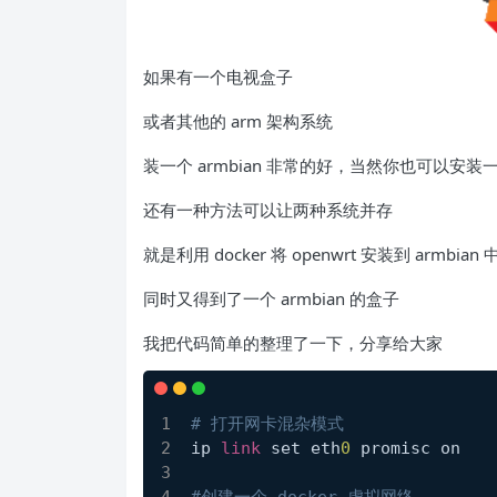
如果有一个电视盒子
或者其他的 arm 架构系统
装一个 armbian 非常的好，当然你也可以安装一个
还有一种方法可以让两种系统并存
就是利用 docker 将 openwrt 安装到 arm
同时又得到了一个 armbian 的盒子
我把代码简单的整理了一下，分享给大家
# 打开网卡混杂模式
ip 
link
 set eth
0
 promisc on