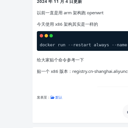
2024 年 11 月 4 日更新
以前一直是用 arm 架构跑 openwrt
今天使用 x86 架构其实是一样的
docker run --restart always --name
给大家贴个命令参考一下
贴一个 x86 版本：registry.cn-shanghai.aliyuncs
发表至：
默认