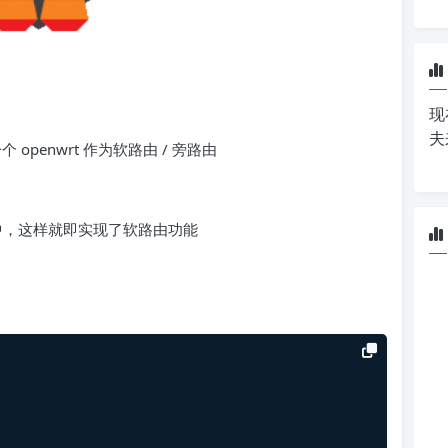
现
夫
 openwrt 作为软路由 / 旁路由
bian 中，这样就即实现了软路由功能