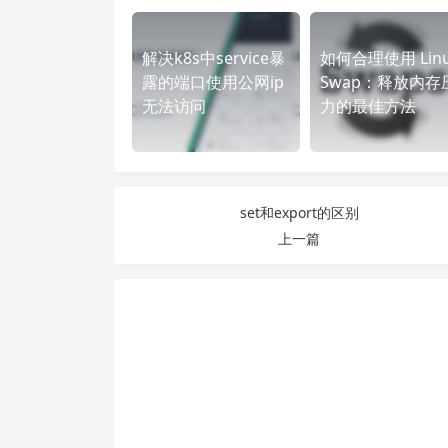
解决k8s中service暴
如何合理使用 Linu
露的端口使用公网ip
Swap：释放内存
无法访问
力的最佳方法
set和export的区别
上一篇