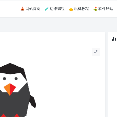
🎪 网站首页
🧪 运维编程
👝 玩机教程
⛳ 软件酷站