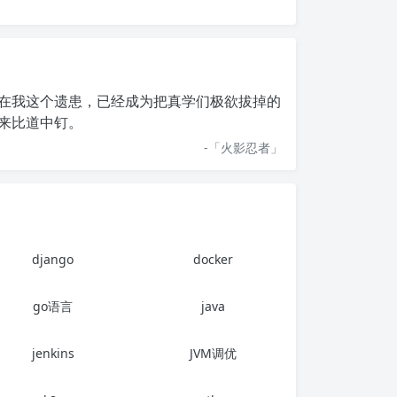
在我这个遗患，已经成为把真学们极欲拔掉的
来比道中钉。
-「
火影忍者
」
django
docker
go语言
java
jenkins
JVM调优