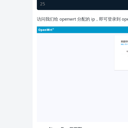
访问我们给 openwrt 分配的 ip，即可登录到 op