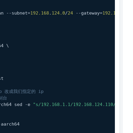
an --subnet=
192.168
.
124.0
/
24
 --gateway=
192.168
.
124
64 \
st
ip 改成我们指定的 ip
制台
rch64 sed -e 
"s/192.168.1.1/192.168.124.110/"
 -i /
-aarch64