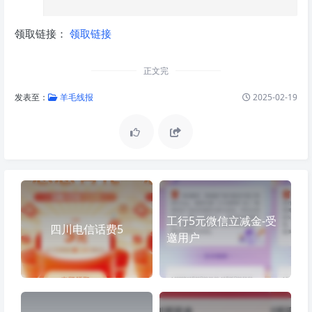
领取链接：
领取链接
正文完
发表至：
羊毛线报
2025-02-19
工行5元微信立减金-受
四川电信话费5
邀用户