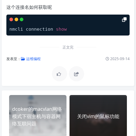
这个连接名如何获取呢
nmcli connection 
show
正文完
发表至：
运维编程
2025-09-14
dcoker的macvlan网络
模式下宿主机与容器网
关闭vim的鼠标功能
络互联问题