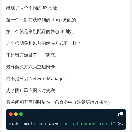
出现了两个不同的 IP 地址
第一个时以前获取到的 dhcp 分配的
第二个就是刚刚配置的静态 IP 地址
这个很明显和以前的解决方式不一样了
于是我开始做了一些研究。
最终解决方式为重启网卡
而不是重启 NetworkManager
为了防止重启网卡时失联
将关闭和开启同时放在一条命令中（注意更改连接名）
sudo nmcli con down 
"Wired connection 1"
 && su