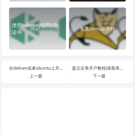
使用kubekey续期k8s
安装tomcat教程
证书
在debian或者ubuntu上开启自启动脚本rc.local
盈立证券开户教程(港股美股开户)
上一篇
下一篇