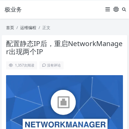
极业务
首页
运维编程
正文
配置静态IP后，重启NetworkManage
r出现两个IP
1,357
次阅读
没有评论