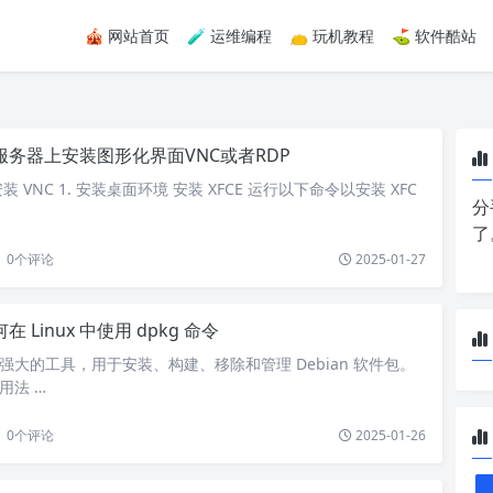
🎪 网站首页
🧪 运维编程
👝 玩机教程
⛳ 软件酷站
服务器上安装图形化界面VNC或者RDP
VNC 1. 安装桌面环境 安装 XFCE 运行以下命令以安装 XFC
分
了
0
个评论
2025-01-27
在 Linux 中使用 dpkg 命令
能强大的工具，用于安装、构建、移除和管理 Debian 软件包。
用法 …
0
个评论
2025-01-26