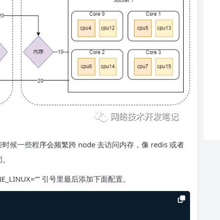
候一些程序会频繁跨 node 去访问内存，像 redis 或者
闭。
MDLINE_LINUX=”” 引号里最后添加下面配置。