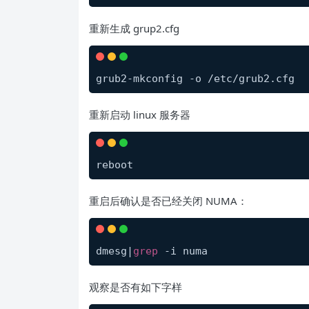
重新生成 grup2.cfg
grub2-mkconfig -o /etc/grub2.cfg
重新启动 linux 服务器
reboot
重启后确认是否已经关闭 NUMA：
dmesg|
grep
 -i numa
观察是否有如下字样