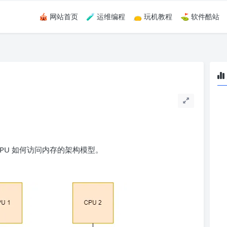
🎪 网站首页
🧪 运维编程
👝 玩机教程
⛳ 软件酷站
CPU 如何访问内存的架构模型。