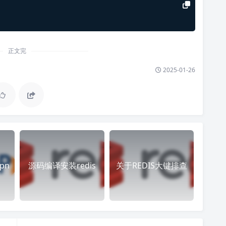
正文完
2025-01-26
pn
源码编译安装redis
关于REDIS大键排查