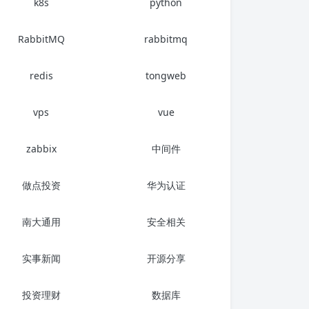
k8s
python
RabbitMQ
rabbitmq
redis
tongweb
vps
vue
zabbix
中间件
做点投资
华为认证
南大通用
安全相关
实事新闻
开源分享
投资理财
数据库