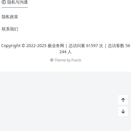
隐私与沟通
隐私政策
联系我们
Copyright © 2022-2025 极业务网
| 总访问量
61597
次
| 总访客数
56
244
人
Theme by
Puock