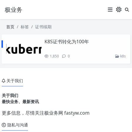
极业务
首页
标签
证书续期
K8S证书转化为100年
1,850
0
k8s
关于我们
关于我们
最快业务、最新资讯
更多信息，尽情关注极业务网
fastyw.com
隐私与沟通