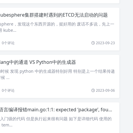
kubesphere集群搭建时遇到的ETCD无法启动的问题
esphere，发现这个东西开源的，挺好用的 废话不多说，先上一
 kube…
0
个评论
2023-09-23
lang中的通道 VS Python中的生成器
n 的时候 发现 python 中的生成器特别好用 特别是上一个结果传递
候 …
0
个评论
2023-09-06
言编译报错main.go:1:1: expected ‘package’, found ‘EOF’
语言入门级的代码 但是执行起来很有问题 如下是详细代码 使用的
 tem…