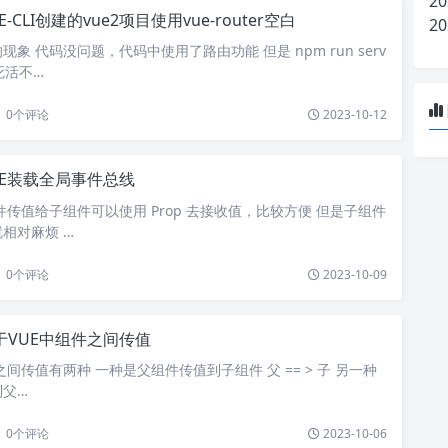
20
E-CLI创建的vue2项目使用vue-router空白
20
象 代码没问题，代码中使用了路由功能 但是 npm run serv
死活不…
0
个评论
2023-10-12
UE装载全局事件总线
组件传值给子组件可以使用 Prop 去接收值，比较方便 但是子组件
相对麻烦 …
0
个评论
2023-10-09
于VUE中组件之间传值
件之间传值有两种 一种是父组件传值到子组件 父 == > 子 另一种
到父…
0
个评论
2023-10-06