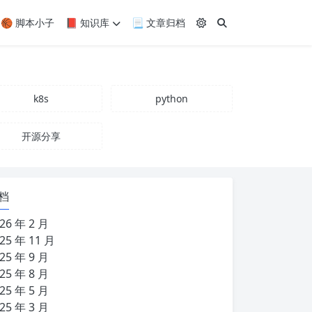
🏀 脚本小子
📕 知识库
📃 文章归档
k8s
python
开源分享
档
26 年 2 月
25 年 11 月
25 年 9 月
25 年 8 月
25 年 5 月
25 年 3 月