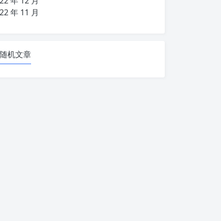
22 年 12 月
22 年 11 月
随机文章