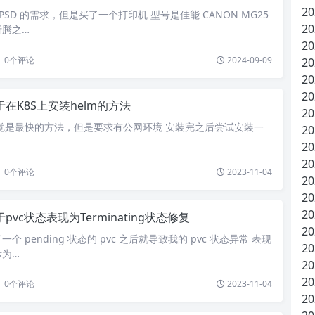
20
PSD 的需求，但是买了一个打印机 型号是佳能 CANON MG25
20
折腾之…
20
0
个评论
2024-09-09
20
20
20
于在K8S上安装helm的方法
20
觉是最快的方法，但是要求有公网环境 安装完之后尝试安装一
20
20
20
0
个评论
2023-11-04
20
20
20
pvc状态表现为Terminating状态修复
20
 pending 状态的 pvc 之后就导致我的 pvc 状态异常 表现
20
示为…
20
20
0
个评论
2023-11-04
20